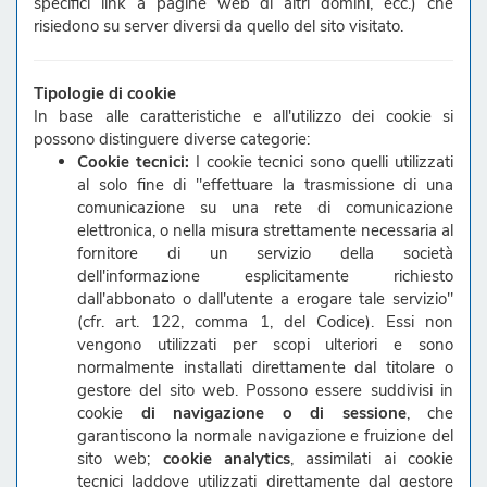
specifici link a pagine web di altri domini, ecc.) che
risiedono su server diversi da quello del sito visitato.
Tipologie di cookie
In base alle caratteristiche e all'utilizzo dei cookie si
possono distinguere diverse categorie:
Cookie tecnici:
I cookie tecnici sono quelli utilizzati
al solo fine di "effettuare la trasmissione di una
comunicazione su una rete di comunicazione
elettronica, o nella misura strettamente necessaria al
fornitore di un servizio della società
dell'informazione esplicitamente richiesto
dall'abbonato o dall'utente a erogare tale servizio"
(cfr. art. 122, comma 1, del Codice). Essi non
vengono utilizzati per scopi ulteriori e sono
normalmente installati direttamente dal titolare o
gestore del sito web. Possono essere suddivisi in
cookie
di navigazione o di sessione
, che
garantiscono la normale navigazione e fruizione del
sito web;
cookie analytics
, assimilati ai cookie
tecnici laddove utilizzati direttamente dal gestore