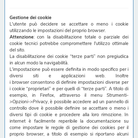
Gestione dei cookie
L'utente può decidere se accettare o meno i cookie
utilizzando le impostazioni del proprio
browser
.
Attenzione
: con la disabilitazione totale o parziale dei
cookie tecnici potrebbe compromettere l'utilizzo ottimale
del sito.
La disabilitazione dei cookie “terze parti” non pregiudica
in alcun modo la navigabilità.
L'impostazione può essere definita in modo specifico per i
diversi siti e applicazioni web. Inoltre
i
browser
consentono di definire impostazioni diverse per
i cookie “proprietari” e per quelli di “terze parti”. A titolo di
esempio, in Firefox, attraverso il menu
Strumenti-
>Opzioni->Privacy
, è possibile accedere ad un pannello di
controllo dove è possibile definire se accettare o meno i
diversi tipi di cookie e procedere alla loro rimozione. In
internet è facilmente reperibile la documentazione su
come impostare le regole di gestione dei cookies per il
proprio browser, a titolo di esempio si riportano alcuni