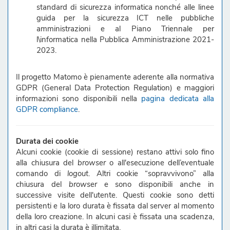
standard di sicurezza informatica nonché alle linee
guida per la sicurezza ICT nelle pubbliche
amministrazioni e al Piano Triennale per
l\informatica nella Pubblica Amministrazione 2021-
2023.
Il progetto Matomo è pienamente aderente alla normativa
GDPR (General Data Protection Regulation) e maggiori
informazioni sono disponibili nella
pagina dedicata alla
GDPR compliance
.
Durata dei cookie
Alcuni cookie (cookie di sessione) restano attivi solo fino
alla chiusura del
browser
o all'esecuzione dell’eventuale
comando di
logout
. Altri cookie “sopravvivono” alla
chiusura del
browser
e sono disponibili anche in
successive visite dell'utente. Questi cookie sono detti
persistenti e la loro durata è fissata dal server al momento
della loro creazione. In alcuni casi è fissata una scadenza,
in altri casi la durata è illimitata.