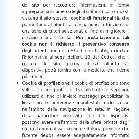
del sito per raccogliere informazioni, in forma
aggregata, sul numero degli utenti e su come questi
visitano il sito stesso;
cookie di funzionalità
, che
permettono all'utente la navigazione in funzione di
una serie di criteri selezionati al fine di migliorare il
servizio reso allo stesso.
Per l'installazione di tali
cookie non è richiesto il preventivo consenso
degli utenti
, mentre resta fermo l'obbligo di dare
l'informativa ai sensi dell'art. 13 del Codice, che il
gestore del sito, qualora utilizzi soltanto tali
dispositivi, potrà fornire con le modalità che ritiene
più idonee.
Cookie di profilazione:
I cookie di profilazione sono
volti a creare profili relativi all'utente e vengono
utilizzati al fine di inviare messaggi pubblicitari in
linea con le preferenze manifestate dallo stesso
nell'ambito della navigazione in rete. In ragione
della particolare invasività che tali dispositivi
possono avere nell'ambito della sfera privata degli
utenti, la normativa europea e italiana prevede che
l'utente debba essere adeguatamente informato