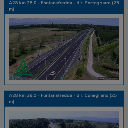
A28 km 28,0 - Fontanafredda - dir. Portogruaro (25
m)
A28 km 28,1 - Fontanafredda - dir. Conegliano (25
m)