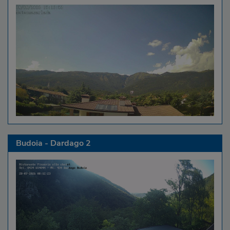
Budoia - Dardago 2