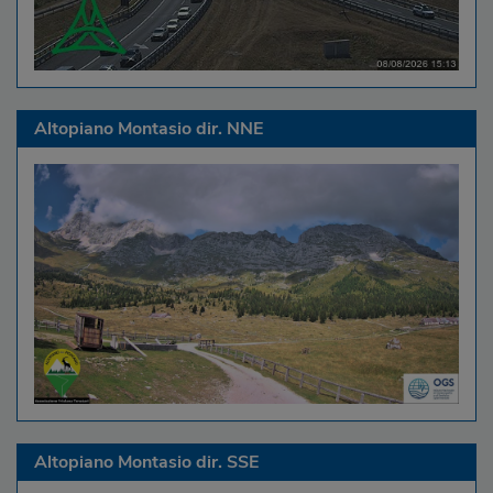
Altopiano Montasio dir. NNE
Altopiano Montasio dir. SSE