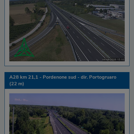
A28 km 21,1 - Pordenone sud - dir. Portogruaro
(22 m)