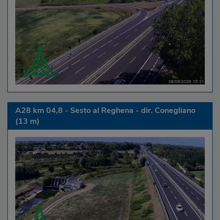
A28 km 04,8 - Sesto al Reghena - dir. Conegliano
(13 m)