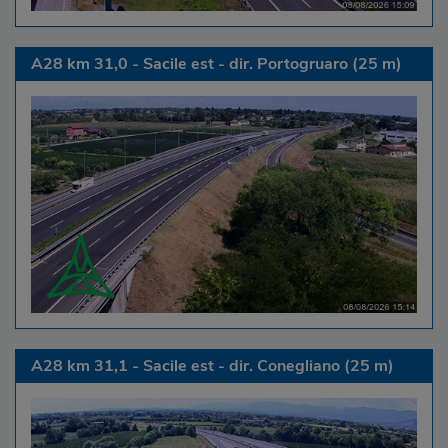
A28 km 31,0 - Sacile est - dir. Portogruaro (25 m)
A28 km 31,1 - Sacile est - dir. Conegliano (25 m)