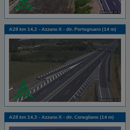
A28 km 14,2 - Azzano X - dir. Portogruaro (14 m)
A28 km 14,3 - Azzano X - dir. Conegliano (14 m)