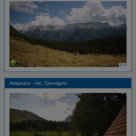
Ampezzo - loc. Cjavuignis