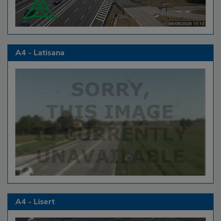
A4 - Latisana
A4 - Lisert