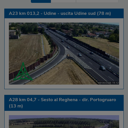
A23 km 013,2 - Udine - uscita Udine sud (78 m)
A28 km 04,7 - Sesto al Reghena - dir. Portogruaro
(13 m)