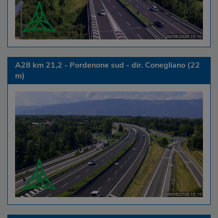
A28 km 21,2 - Pordenone sud - dir. Conegliano (22
m)