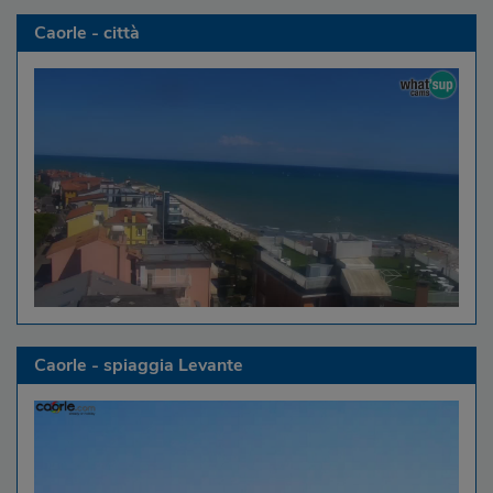
Caorle - città
Caorle - spiaggia Levante