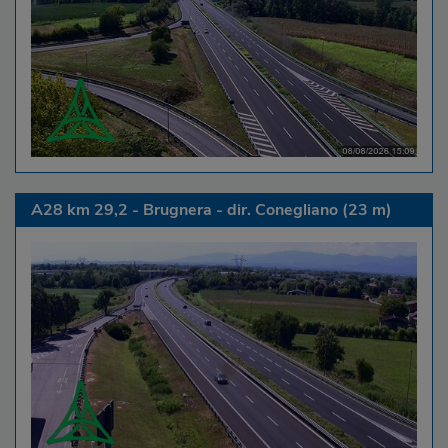
A28 km 29,2 - Brugnera - dir. Conegliano (23 m)