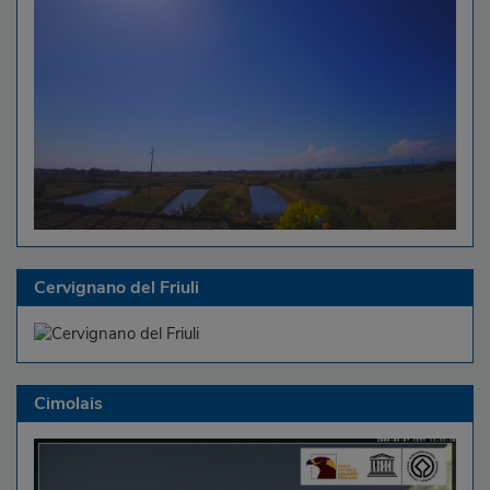
Cervignano del Friuli
Cimolais