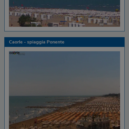
Caorle - spiaggia Ponente