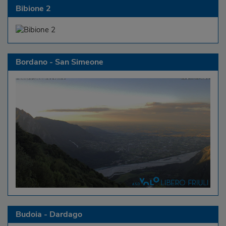
Bibione 2
Bordano - San Simeone
Budoia - Dardago