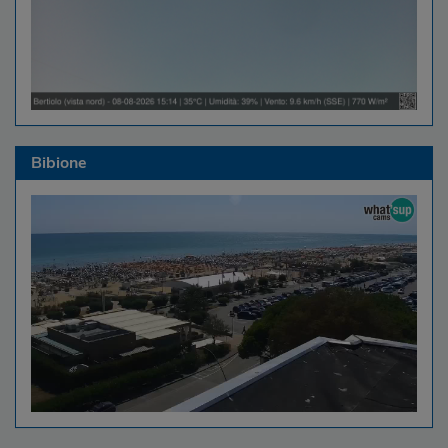
Bibione