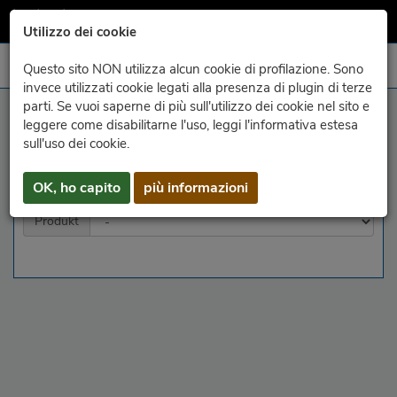
Utilizzo dei cookie
Questo sito NON utilizza alcun cookie di profilazione. Sono
invece utilizzati cookie legati alla presenza di plugin di terze
parti. Se vuoi saperne di più sull'utilizzo dei cookie nel sito e
Archiv - Radar
leggere come disabilitarne l'uso, leggi l'informativa estesa
sull'uso dei cookie.
Jahr
Monat
Tag
OK, ho capito
più informazioni
Produkt