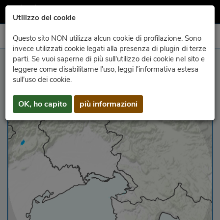
Utilizzo dei cookie
Questo sito NON utilizza alcun cookie di profilazione. Sono
invece utilizzati cookie legati alla presenza di plugin di terze
parti. Se vuoi saperne di più sull'utilizzo dei cookie nel sito e
max. Reflexionsvermögen
leggere come disabilitarne l'uso, leggi l'informativa estesa
sull'uso dei cookie.
OK, ho capito
più informazioni