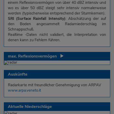
einem Reflexionsvermögen von über 40 dBZ intensiv und
wo es über 50 dBZ steigt sehr intensiv normalerweise
werden (typischerweise entsprechend der Sturmkernen).
SRI (Surface Rainfall Intensity)
: Abschätzung der auf
den Boden angesammelt Radarniederschlag im
Schnappschuß.
Realtime -Daten nicht validiert, die Interpretation von
denen kann zu Fehlern führen.
max. Reflexionsvermögen
Auskünfte
Radarkarte mit freundlicher Genehmigung von ARPAV
www.arpa.veneto.it
Aktuelle Niederschläge