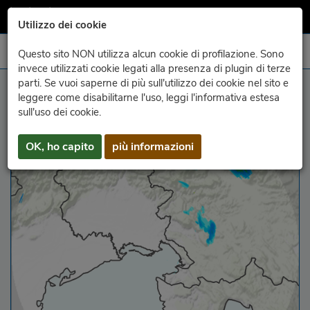
Utilizzo dei cookie
Questo sito NON utilizza alcun cookie di profilazione. Sono
invece utilizzati cookie legati alla presenza di plugin di terze
parti. Se vuoi saperne di più sull'utilizzo dei cookie nel sito e
največja odbojnost
leggere come disabilitarne l'uso, leggi l'informativa estesa
sull'uso dei cookie.
OK, ho capito
più informazioni