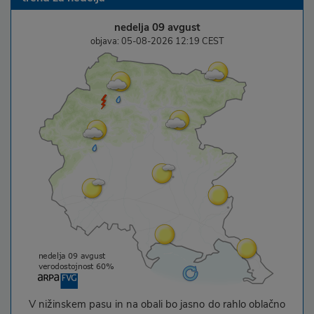
nedelja 09 avgust
objava: 05-08-2026 12:19 CEST
V nižinskem pasu in na obali bo jasno do rahlo oblačno