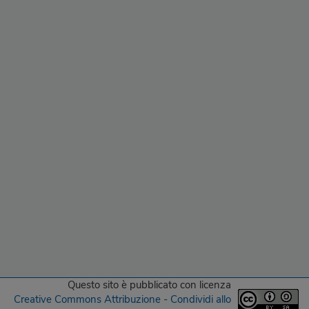
Questo sito
è pubblicato con licenza
Creative Commons Attribuzione - Condividi allo