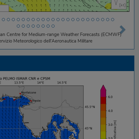
opean Centre for Medium-range Weather Forecasts (ECMWF)
Servizio Meteorologico dell'Aeronautica Militare