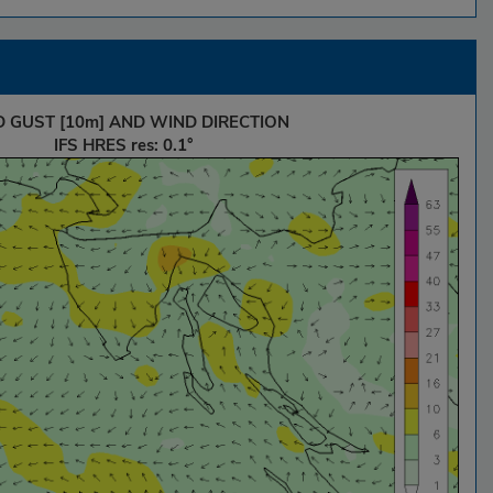
 GUST [10m] AND WIND DIRECTION
IFS HRES res: 0.1°