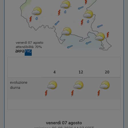
4
12
20
evoluzione
diurna
venerdì 07 agosto