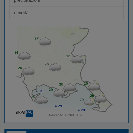
precipitazioni
umidità