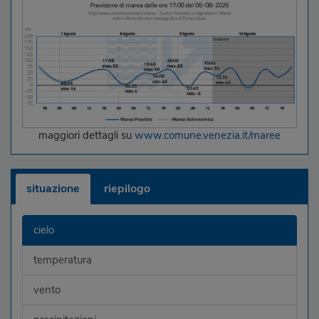
maggiori dettagli su
www.comune.venezia.it/maree
situazione
riepilogo
cielo
temperatura
vento