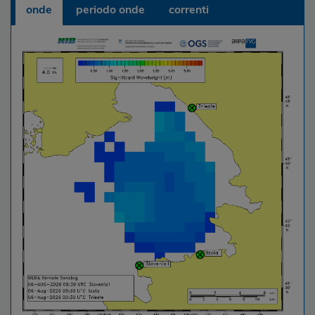
onde
periodo onde
correnti