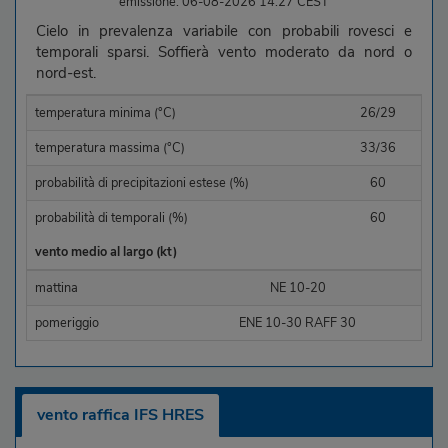
emissione: 06-08-2026 14:27 CEST
Cielo in prevalenza variabile con probabili rovesci e
temporali sparsi. Soffierà vento moderato da nord o
nord-est.
temperatura minima (°C)
26/29
temperatura massima (°C)
33/36
probabilità di precipitazioni estese (%)
60
probabilità di temporali (%)
60
vento medio al largo (kt)
mattina
NE 10-20
pomeriggio
ENE 10-30 RAFF 30
vento raffica IFS HRES