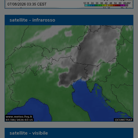
satellite - infrarosso
satellite - visibile