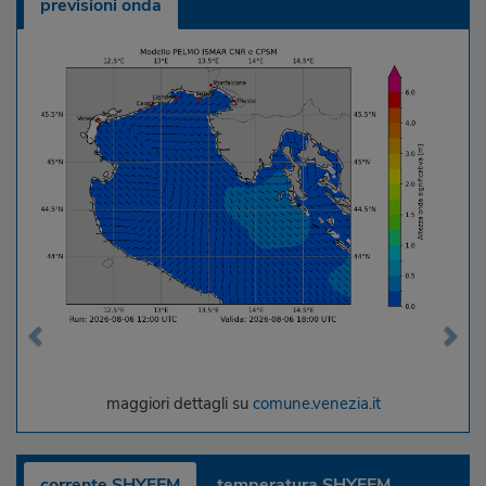
previsioni onda
maggiori dettagli su
comune.venezia.it
corrente SHYFEM
temperatura SHYFEM