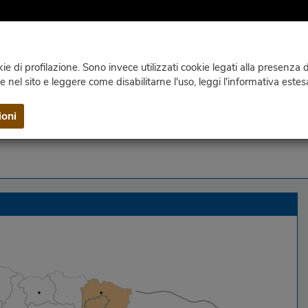
e di profilazione. Sono invece utilizzati cookie legati alla presenza di
ie nel sito e leggere come disabilitarne l'uso, leggi l'informativa estes
WEBCAM
CLIMA
PUBBLICAZIONI
CONTATTI E INF
ioni