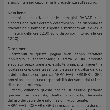
arancio), tale indicazione ha la precedenza sull'azzurro.
Nota bene:
I tempi di acquisizione delle immagini RADAR e di
elaborazione dell'algoritmo determinano una disponibilità
ritardata delle immagini rispetto al momento attuale (es. le
immagini delle ore 12:00 sono disponibili intorno alle ore
12:10).
Disclaimer:
I contenuti di questa pagina web hanno carattere
innovativo e sperimentale; si tratta di un prodotto
elaborato senza garanzie, esplicite o implicite, inerenti la
localizzazione, correttezza, completezza e qualità dei dati
e delle informazioni, per cui ARPA FVG - OSMER e GRN
non si assume alcuna responsabilità derivante dall'utilizzo
di tali dati e informazioni.
L'utente, visitando questa pagina, si assume pertanto
qualsiasi responsabilità, diretta o indiretta, derivante
dall'uso dei dati e delle informazioni ivi contenute.
ARPA FVG - OSMER e GRN in nessun caso potrà dunque