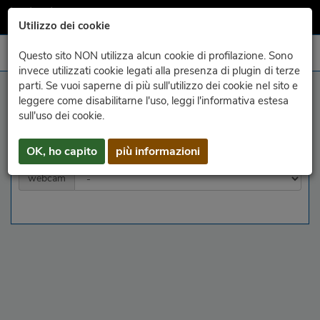
Utilizzo dei cookie
Questo sito NON utilizza alcun cookie di profilazione. Sono
invece utilizzati cookie legati alla presenza di plugin di terze
parti. Se vuoi saperne di più sull'utilizzo dei cookie nel sito e
archivio - webcam
leggere come disabilitarne l'uso, leggi l'informativa estesa
sull'uso dei cookie.
anno
mese
giorno
OK, ho capito
più informazioni
webcam