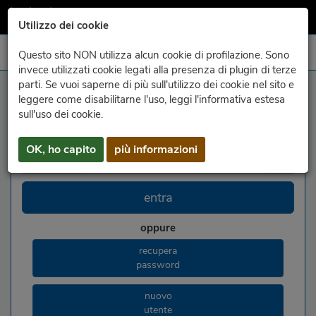
Utilizzo dei cookie
Questo sito NON utilizza alcun cookie di profilazione. Sono
invece utilizzati cookie legati alla presenza di plugin di terze
parti. Se vuoi saperne di più sull'utilizzo dei cookie nel sito e
my
meteo.fvg
leggere come disabilitarne l'uso, leggi l'informativa estesa
sull'uso dei cookie.
email
OK, ho capito
più informazioni
password
entra
oppure
recupera
password
nuovo
utente