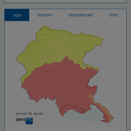
oggi
domani
dopodomani
dom