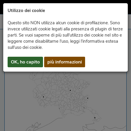
Utilizzo dei cookie
Questo sito NON utilizza alcun cookie di profilazione. Sono
invece utilizzati cookie legati alla presenza di plugin di terze
parti. Se vuoi saperne di più sull'utilizzo dei cookie nel sito e
tracking radar
leggere come disabilitarne l'uso, leggi l'informativa estesa
sull'uso dei cookie.
OK, ho capito
più informazioni