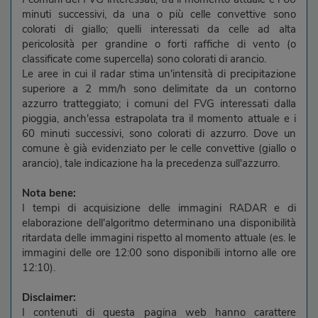
minuti successivi, da una o più celle convettive sono
colorati di giallo; quelli interessati da celle ad alta
pericolosità per grandine o forti raffiche di vento (o
classificate come supercella) sono colorati di arancio.
Le aree in cui il radar stima un'intensità di precipitazione
superiore a 2 mm/h sono delimitate da un contorno
azzurro tratteggiato; i comuni del FVG interessati dalla
pioggia, anch'essa estrapolata tra il momento attuale e i
60 minuti successivi, sono colorati di azzurro. Dove un
comune è già evidenziato per le celle convettive (giallo o
arancio), tale indicazione ha la precedenza sull'azzurro.
Nota bene:
I tempi di acquisizione delle immagini RADAR e di
elaborazione dell'algoritmo determinano una disponibilità
ritardata delle immagini rispetto al momento attuale (es. le
immagini delle ore 12:00 sono disponibili intorno alle ore
12:10).
Disclaimer:
I contenuti di questa pagina web hanno carattere