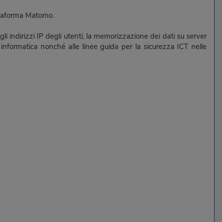
iattaforma Matomo.
i indirizzi IP degli utenti, la memorizzazione dei dati su server
a informatica nonché alle linee guida per la sicurezza ICT nelle