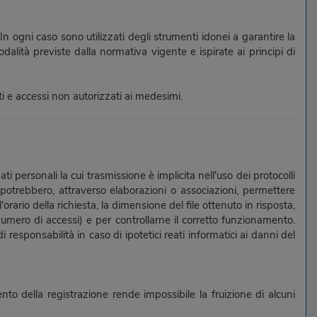
n ogni caso sono utilizzati degli strumenti idonei a garantire la
dalità previste dalla normativa vigente e ispirate ai principi di
iti e accessi non autorizzati ai medesimi.
i personali la cui trasmissione è implicita nell'uso dei protocolli
 potrebbero, attraverso elaborazioni o associazioni, permettere
'orario della richiesta, la dimensione del file ottenuto in risposta,
l numero di accessi) e per controllarne il corretto funzionamento.
 responsabilità in caso di ipotetici reati informatici ai danni del
mento della registrazione rende impossibile la fruizione di alcuni