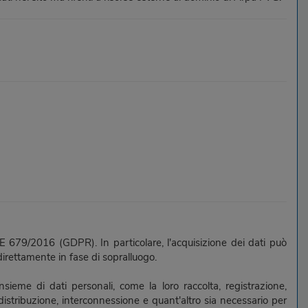
 UE 679/2016 (GDPR). In particolare, l'acquisizione dei dati può
direttamente in fase di sopralluogo.
sieme di dati personali, come la loro raccolta, registrazione,
 distribuzione, interconnessione e quant'altro sia necessario per