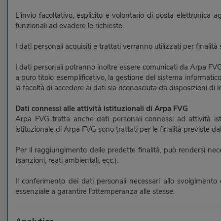
L'invio facoltativo, esplicito e volontario di posta elettronica a
funzionali ad evadere le richieste.
I dati personali acquisiti e trattati verranno utilizzati per finali
I dati personali potranno inoltre essere comunicati da Arpa FVG a
a puro titolo esemplificativo, la gestione del sistema informati
la facoltà di accedere ai dati sia riconosciuta da disposizioni di l
Dati connessi alle attività istituzionali di Arpa FVG
Arpa FVG tratta anche dati personali connessi ad attività istituz
istituzionale di Arpa FVG sono trattati per le finalità previste
Per il raggiungimento delle predette finalità, può rendersi nec
(sanzioni, reati ambientali, ecc.).
Il conferimento dei dati personali necessari allo svolgimento d
essenziale a garantire l’ottemperanza alle stesse.