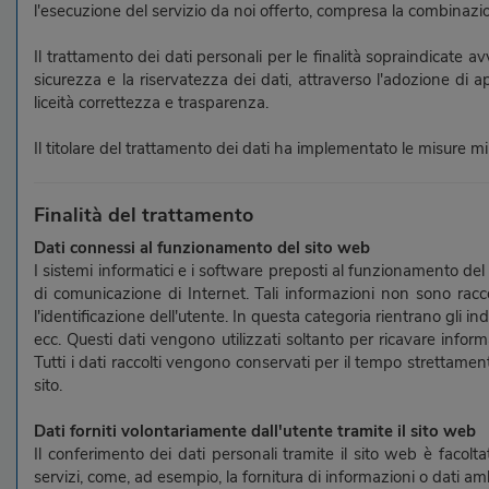
l'esecuzione del servizio da noi offerto, compresa la combinazion
Il trattamento dei dati personali per le finalità sopraindicate 
sicurezza e la riservatezza dei dati, attraverso l'adozione di a
liceità correttezza e trasparenza.
Il titolare del trattamento dei dati ha implementato le misure min
Finalità del trattamento
Dati connessi al funzionamento del sito web
I sistemi informatici e i software preposti al funzionamento del s
di comunicazione di Internet. Tali informazioni non sono racco
l'identificazione dell'utente. In questa categoria rientrano gli ind
ecc. Questi dati vengono utilizzati soltanto per ricavare informa
Tutti i dati raccolti vengono conservati per il tempo strettamente
sito.
Dati forniti volontariamente dall'utente tramite il sito web
Il conferimento dei dati personali tramite il sito web è facoltat
servizi, come, ad esempio, la fornitura di informazioni o dati amb