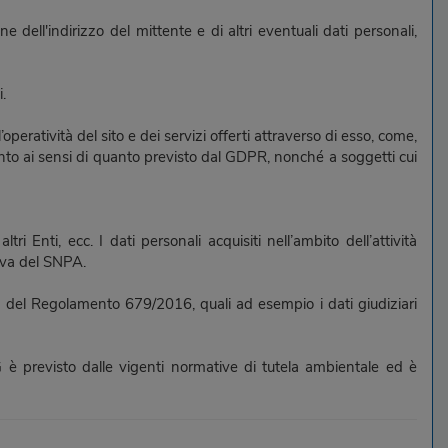
ne dell'indirizzo del mittente e di altri eventuali dati personali,
.
eratività del sito e dei servizi offerti attraverso di esso, come,
mento ai sensi di quanto previsto dal GDPR, nonché a soggetti cui
ri Enti, ecc. I dati personali acquisiti nell’ambito dell’attività
tiva del SNPA.
. 9 del Regolamento 679/2016, quali ad esempio i dati giudiziari
FVG è previsto dalle vigenti normative di tutela ambientale ed è