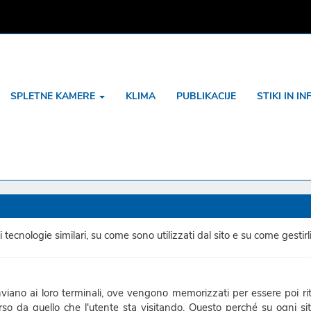
SPLETNE KAMERE
KLIMA
PUBLIKACIJE
STIKI IN I
tecnologie similari, su come sono utilizzati dal sito e su come gestirli
i inviano ai loro terminali, ove vengono memorizzati per essere poi ritr
rso da quello che l'utente sta visitando. Questo perché su ogni s