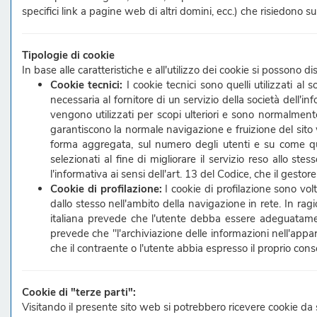
specifici link a pagine web di altri domini, ecc.) che risiedono su 
Tipologie di cookie
In base alle caratteristiche e all'utilizzo dei cookie si possono d
Cookie tecnici:
I cookie tecnici sono quelli utilizzati a
necessaria al fornitore di un servizio della società dell'i
vengono utilizzati per scopi ulteriori e sono normalmente
garantiscono la normale navigazione e fruizione del sit
forma aggregata, sul numero degli utenti e su come que
selezionati al fine di migliorare il servizio reso allo ste
l'informativa ai sensi dell'art. 13 del Codice, che il gestore
Cookie di profilazione:
I cookie di profilazione sono volti
dallo stesso nell'ambito della navigazione in rete. In ragi
italiana prevede che l'utente debba essere adeguatamente
prevede che "l'archiviazione delle informazioni nell'appa
che il contraente o l'utente abbia espresso il proprio con
Cookie di "terze parti":
Visitando il presente sito web si potrebbero ricevere cookie da s