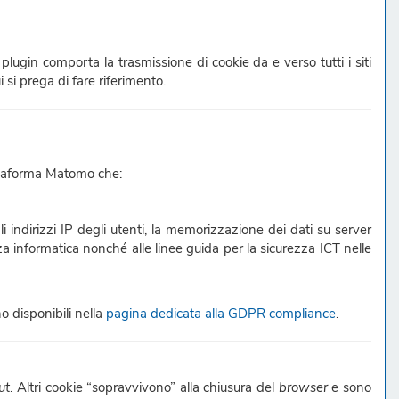
 plugin comporta la trasmissione di cookie da e verso tutti i siti
i si prega di fare riferimento.
piattaforma Matomo che:
i indirizzi IP degli utenti, la memorizzazione dei dati su server
zza informatica nonché alle linee guida per la sicurezza ICT nelle
 disponibili nella
pagina dedicata alla GDPR compliance
.
ut
. Altri cookie “sopravvivono” alla chiusura del
browser
e sono