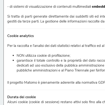
- di sistemi di visualizzazione di contenuti multimediali
embedd
Si tratta di parti generate direttamente dai suddetti siti ed int
gestiti da terze parti. La gestione delle informazioni raccolte da q
Cookie analytics
Per la raccolta e l'analisi dei dati statistici relativi al traffic
NON utilizza cookie di profilazione;
garantisce il totale controllo e la proprietà del dato ra
dedicati ad uso esclusivo della pubblica amministrazione e 
pubbliche amministrazioni e al Piano Triennale per l\in
Il progetto Matomo è pienamente aderente alla normativa GDPR 
Durata dei cookie
Alcuni cookie (cookie di sessione) restano attivi solo fino alla 