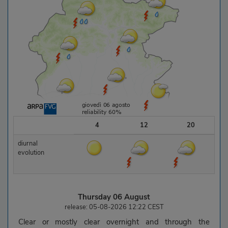
4
12
20
diurnal
evolution
Thursday 06 August
release: 05-08-2026 12:22 CEST
Clear or mostly clear overnight and through the