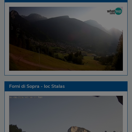
Forni di Sopra - loc Stalas