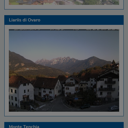
Liariis di Ovaro
Monte Tenchia