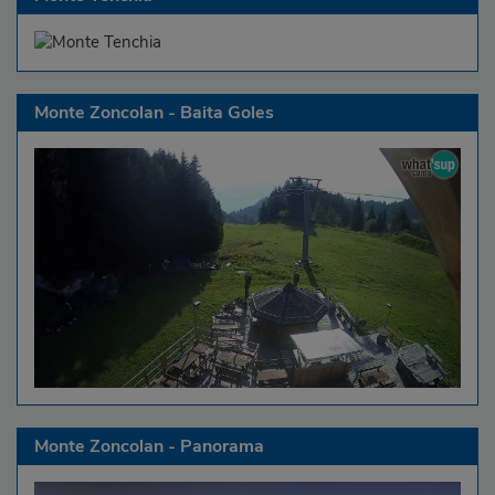
Monte Zoncolan - Baita Goles
Monte Zoncolan - Panorama