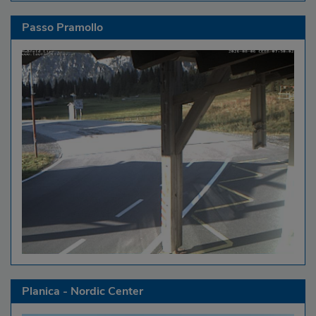
Passo Pramollo
Planica - Nordic Center