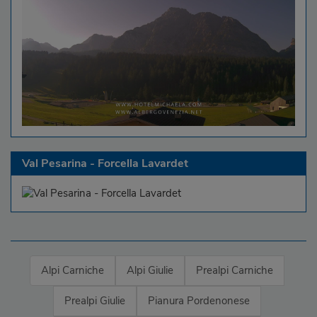
Val Pesarina - Forcella Lavardet
Alpi Carniche
Alpi Giulie
Prealpi Carniche
Prealpi Giulie
Pianura Pordenonese