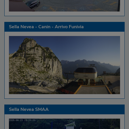
Sella Nevea - Canin - Arrivo Funivia
Sella Nevea SMAA