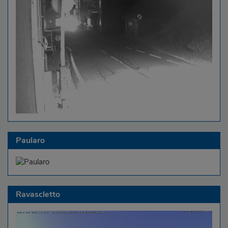
Paularo
Ravascletto