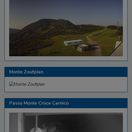
Monte Zoufplan
Passo Monte Croce Carnico