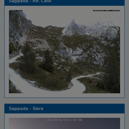
Sappada - Rif. Calvi
Sappada - Siera