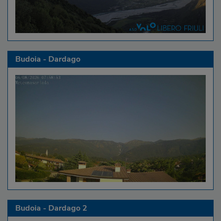
Budoia - Dardago
Budoia - Dardago 2