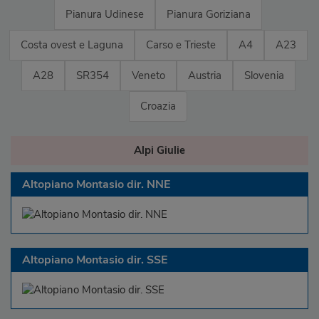
Pianura Udinese
Pianura Goriziana
Costa ovest e Laguna
Carso e Trieste
A4
A23
A28
SR354
Veneto
Austria
Slovenia
Croazia
Alpi Giulie
Altopiano Montasio dir. NNE
Altopiano Montasio dir. SSE