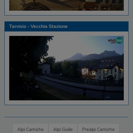
Tarvisio - Vecchia Stazione
Alpi Carniche
Alpi Giulie
Prealpi Carniche