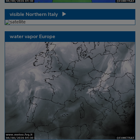
visible Northern Italy
water vapor Europe