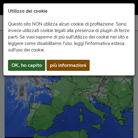
Utilizzo dei cookie
Questo sito NON utilizza alcun cookie di profilazione. Sono
invece utilizzati cookie legati alla presenza di plugin di terze
parti. Se vuoi saperne di più sull'utilizzo dei cookie nel sito e
infrared Europe
leggere come disabilitarne l'uso, leggi l'informativa estesa
sull'uso dei cookie.
OK, ho capito
più informazioni