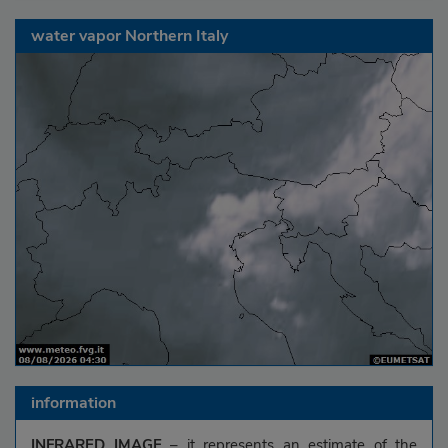
water vapor Northern Italy
information
INFRARED IMAGE
– it represents an estimate of the