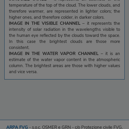
temperature of the top of the cloud. The lower clouds, and
therefore warmer, are represented in lighter colors; the
higher ones, and therefore colder, in darker colors.
IMAGE IN THE VISIBLE CHANNEL
– it represents the
intensity of solar radiation in the wavelengths visible to
the human eye reflected by the clouds toward the space.
In this case the brightest clouds are those more
consistent.
IMAGE IN THE WATER VAPOR CHANNEL
– it is an
estimate of the water vapor content in the atmospheric
column. The brightest areas are those with higher values
and vice versa.
ARPA FVG
- s.o.c. OSMER e GRN - c/o Protezione civile FVG,