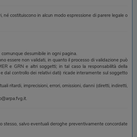
i, né costituiscono in alcun modo espressione di parere legale o
 è comunque desumibile in ogni pagina.
ono essere non validati, in quanto il processo di validazione può
 e GRN e altri soggetti; in tal caso la responsabilità della
e dal controllo dei relativi dati) ricade interamente sul soggetto
tardi, imprecisioni, errori, omissioni, danni (diretti, indiretti,
eo@arpa.fvg.it.
 dato stesso, salvo eventuali deroghe preventivamente concordate